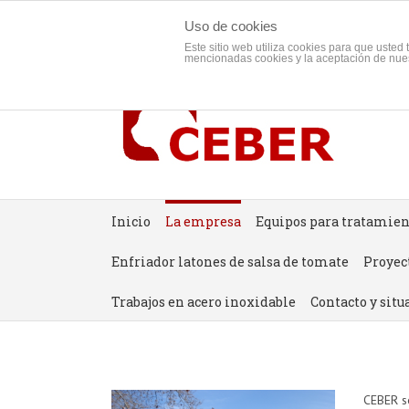
Español
Inglés
Uso de cookies
Este sitio web utiliza cookies para que uste
mencionadas cookies y la aceptación de nue
Inicio
La empresa
Equipos para tratamien
Enfriador latones de salsa de tomate
Proyec
Trabajos en acero inoxidable
Contacto y situ
CEBER se