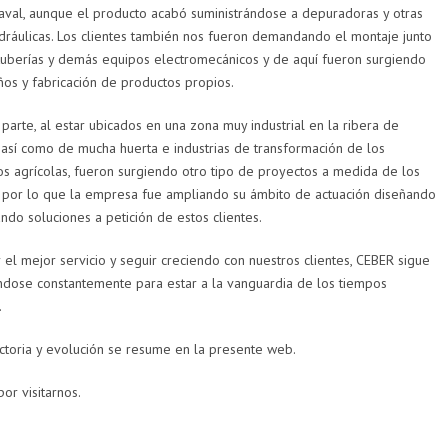
aval, aunque el producto acabó suministrándose a depuradoras y otras
dráulicas. Los clientes también nos fueron demandando el montaje junto
 tuberías y demás equipos electromecánicos y de aquí fueron surgiendo
ños y fabricación de productos propios.
 parte, al estar ubicados en una zona muy industrial en la ribera de
así como de mucha huerta e industrias de transformación de los
s agrícolas, fueron surgiendo otro tipo de proyectos a medida de los
, por lo que la empresa fue ampliando su ámbito de actuación diseñando
ando soluciones a petición de estos clientes.
 el mejor servicio y seguir creciendo con nuestros clientes, CEBER sigue
ndose constantemente para estar a la vanguardia de los tiempos
.
ctoria y evolución se resume en la presente web.
por visitarnos.