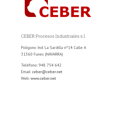
CEBER Procesos Industriales s.l.
Polígono Ind. La Sardilla nº14 Calle A
31360 Funes (NAVARRA)
Teléfono: 948 754 642
Email:
ceber@ceber.net
Web:
www.ceber.net